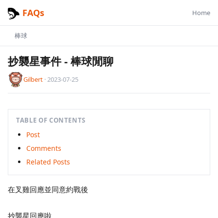
FAQs
Home
棒球
抄襲星事件
-
棒球閒聊
Gilbert
·
2023-07-25
TABLE OF CONTENTS
Post
Comments
Related Posts
在叉雞回應並同意約戰後
抄襲星回應啦