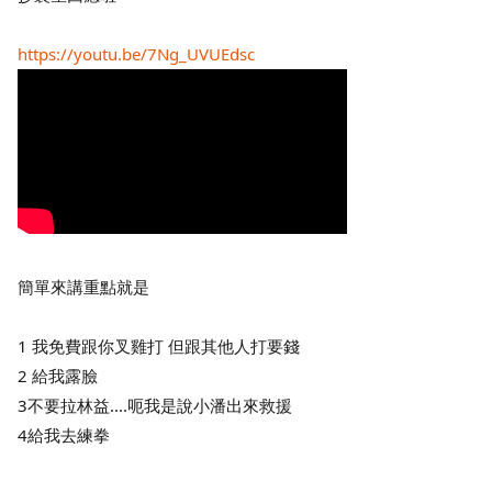
https://youtu.be/7Ng_UVUEdsc
簡單來講重點就是
1 我免費跟你叉雞打 但跟其他人打要錢
2 給我露臉
3不要拉林益....呃我是說小潘出來救援
4給我去練拳