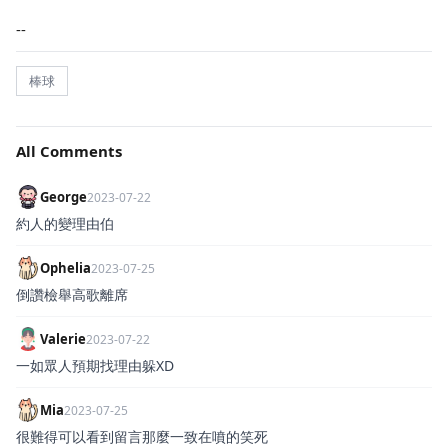
--
棒球
All Comments
George
2023-07-22
約人的變理由伯
Ophelia
2023-07-25
倒讚檢舉高歌離席
Valerie
2023-07-22
一如眾人預期找理由躲XD
Mia
2023-07-25
很難得可以看到留言那麼一致在噴的笑死